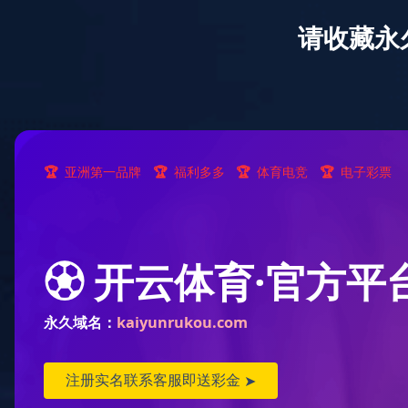
开
网站首页
唯