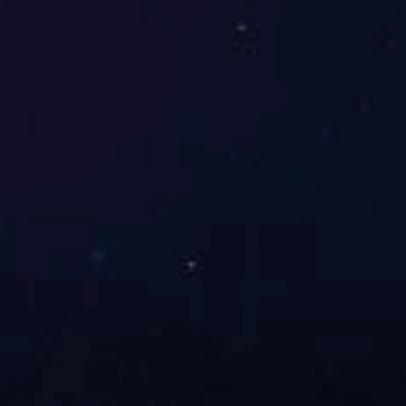
为行业定制破碎设备方案