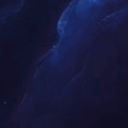
自主
技术人才
调试一站式服
等院校及科研
公司与有
获国家**及国