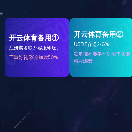
制
院校及科研部门合作
开云在线(中国)唯一官方网站
数据系统进行管理
破碎站
看详情
立即询价
振动筛
开云在线(中国)唯一官方网站配件
给料机
刮板机