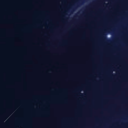
四辊开云在线(中国)唯一官方网站
选择开云
定制方案
定制生产线一站式解决方案