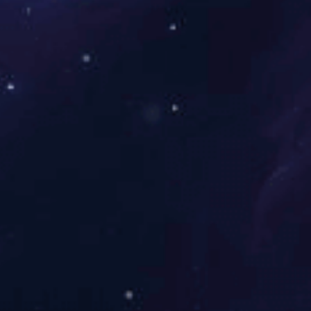
多年专
FOCUS ON ONE-STOP SOLUTION OF CRUSHING
这些
客户
都