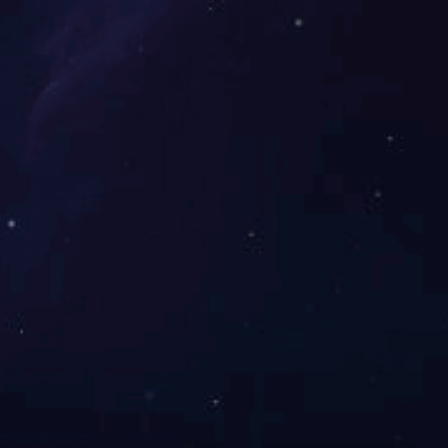
云在线(中国)唯一官方网站
规格
了解详情
在线咨询
1
2
3
4
5
共41条 5页，到第
页
确