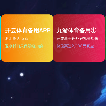
移动履带式破碎站
UHM弧形
了解详情
在线咨询
了解详情