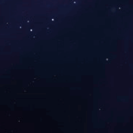
双齿辊开云在线(中国)唯一官方网站
双齿辊开
了解详情
在线咨询