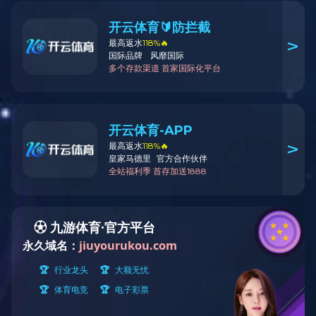
首页
>
产品中心
>
给料机