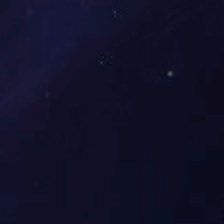
板式给料机
免费获取报价
了解产品
立即订购
/ ORDER NOW