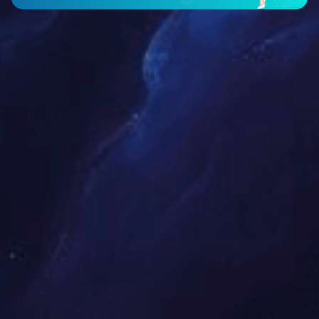
双齿辊开云在线(中国)唯一官方网站
免费获取报价
了解产品