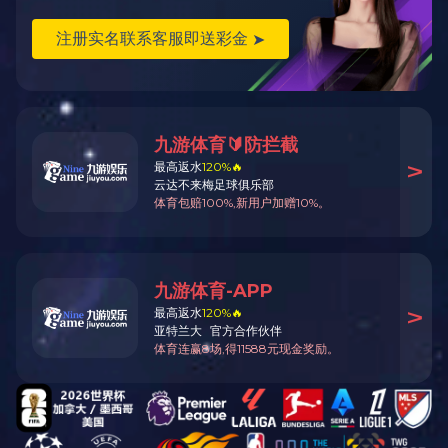
产品分类
/ PRODUCT
CLASSIFICATION
开云在线(中国)唯一官方网站