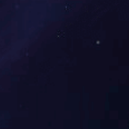
双齿辊开云在线(中国)唯一官方网站规格
免费获取报价
了解产品
立即订购
/ ORDER NOW