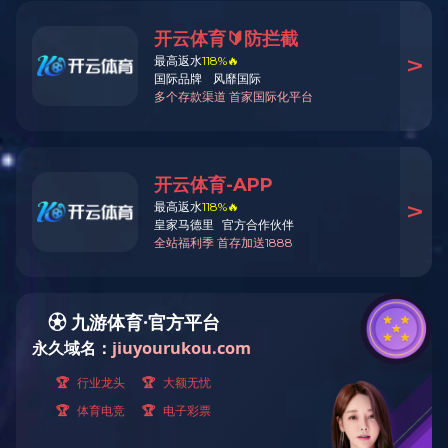
首页
>
产品中心
>
开云在线(中国)唯一官方网站