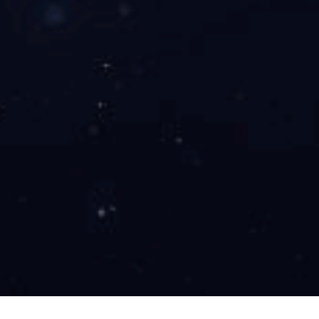
资质荣誉
/ HONOR